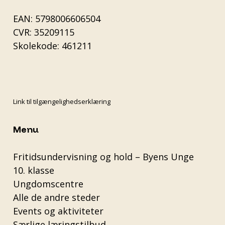
EAN: 5798006606504
CVR: 35209115
Skolekode: 461211
Link til tilgængelighedserklæring
Menu
Fritidsundervisning og hold – Byens Unge
10. klasse
Ungdomscentre
Alle de andre steder
Events og aktiviteter
Særlige læringstilbud