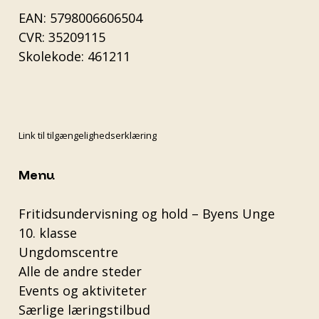
EAN: 5798006606504
CVR: 35209115
Skolekode: 461211
Link til tilgængelighedserklæring
Menu
Fritidsundervisning og hold – Byens Unge
10. klasse
Ungdomscentre
Alle de andre steder
Events og aktiviteter
Særlige læringstilbud