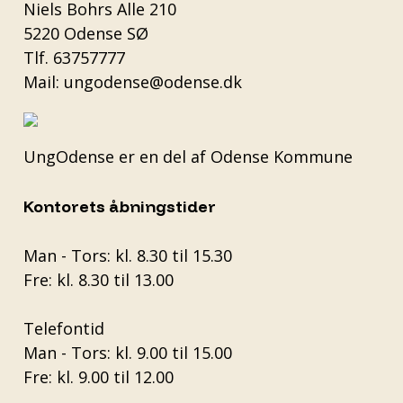
Niels Bohrs Alle 210
5220 Odense SØ
Tlf.
63757777
Mail:
ungodense@odense.dk
UngOdense er en del af
Odense Kommune
Kontorets åbningstider
Man - Tors: kl. 8.30 til 15.30
Fre: kl. 8.30 til 13.00
Telefontid
Man - Tors: kl. 9.00 til 15.00
Fre: kl. 9.00 til 12.00