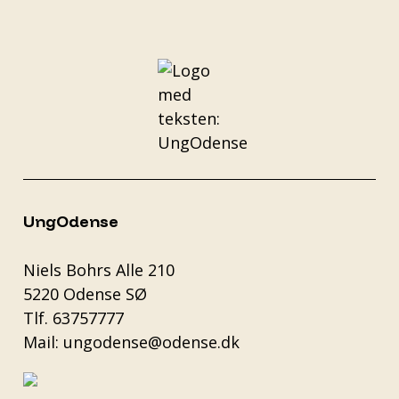
UngOdense
Niels Bohrs Alle 210
5220 Odense SØ
Tlf.
63757777
Mail:
ungodense@odense.dk