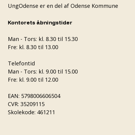
UngOdense er en del af
Odense Kommune
Kontorets åbningstider
Man - Tors: kl. 8.30 til 15.30
Fre: kl. 8.30 til 13.00
Telefontid
Man - Tors: kl. 9.00 til 15.00
Fre: kl. 9.00 til 12.00
EAN: 5798006606504
CVR: 35209115
Skolekode: 461211