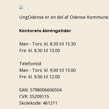
UngOdense er en del af
Odense Kommune
Kontorets åbningstider
Man - Tors: kl. 8.30 til 15.30
Fre: kl. 8.30 til 13.00
Telefontid
Man - Tors: kl. 9.00 til 15.00
Fre: kl. 9.00 til 12.00
EAN: 5798006606504
CVR: 35209115
Skolekode: 461211