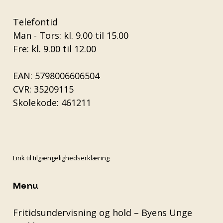
Telefontid
Man - Tors: kl. 9.00 til 15.00
Fre: kl. 9.00 til 12.00
EAN: 5798006606504
CVR: 35209115
Skolekode: 461211
Link til tilgængelighedserklæring
Menu
Fritidsundervisning og hold – Byens Unge