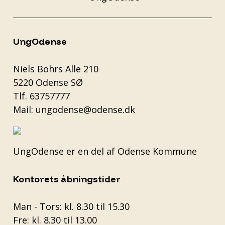
UngOdense
Niels Bohrs Alle 210
5220 Odense SØ
Tlf.
63757777
Mail:
ungodense@odense.dk
UngOdense er en del af
Odense Kommune
Kontorets åbningstider
Man - Tors: kl. 8.30 til 15.30
Fre: kl. 8.30 til 13.00