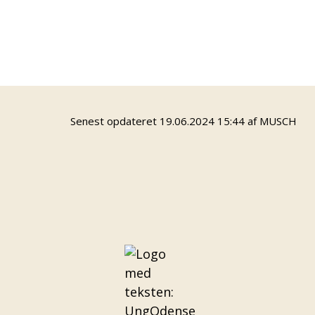
UngOdense Musical - Performance
UngOdense Musical sæson 26/27
Senest opdateret 19.06.2024 15:44 af MUSCH