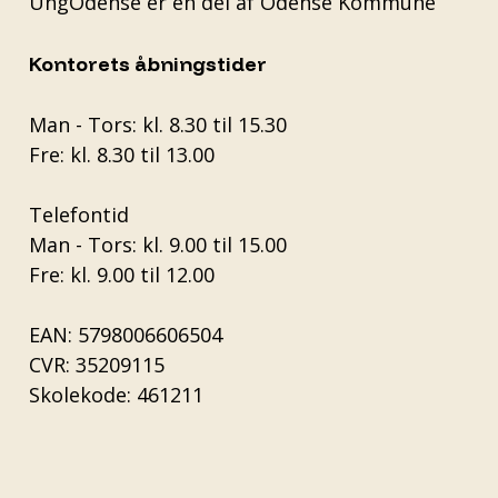
UngOdense er en del af
Odense Kommune
Kontorets åbningstider
Man - Tors: kl. 8.30 til 15.30
Fre: kl. 8.30 til 13.00
Telefontid
Man - Tors: kl. 9.00 til 15.00
Fre: kl. 9.00 til 12.00
EAN: 5798006606504
CVR: 35209115
Skolekode: 461211