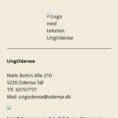
UngOdense
Niels Bohrs Alle 210
5220 Odense SØ
Tlf.
63757777
Mail:
ungodense@odense.dk