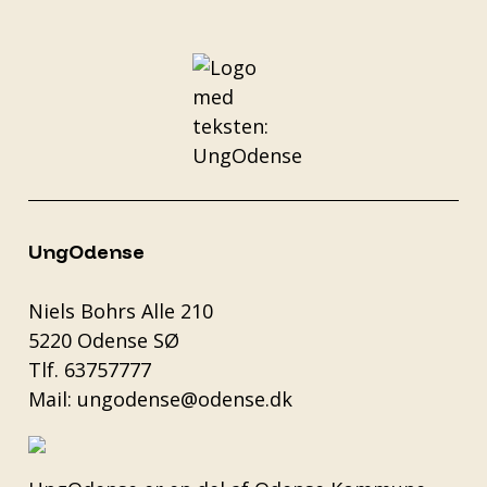
UngOdense
Niels Bohrs Alle 210
5220 Odense SØ
Tlf.
63757777
Mail:
ungodense@odense.dk