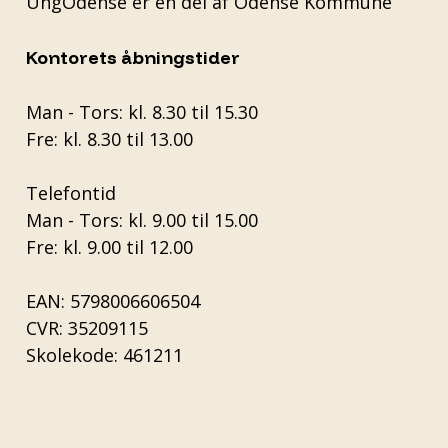
UngOdense er en del af
Odense Kommune
Kontorets åbningstider
Man - Tors: kl. 8.30 til 15.30
Fre: kl. 8.30 til 13.00
Telefontid
Man - Tors: kl. 9.00 til 15.00
Fre: kl. 9.00 til 12.00
EAN: 5798006606504
CVR: 35209115
Skolekode: 461211