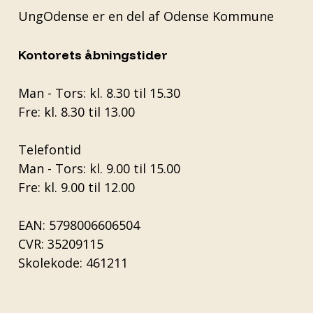
UngOdense er en del af
Odense Kommune
Kontorets åbningstider
Man - Tors: kl. 8.30 til 15.30
Fre: kl. 8.30 til 13.00
Telefontid
Man - Tors: kl. 9.00 til 15.00
Fre: kl. 9.00 til 12.00
EAN: 5798006606504
CVR: 35209115
Skolekode: 461211