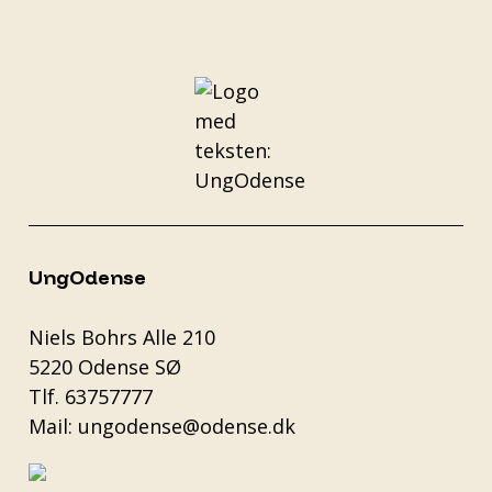
UngOdense
Niels Bohrs Alle 210
5220 Odense SØ
Tlf.
63757777
Mail:
ungodense@odense.dk