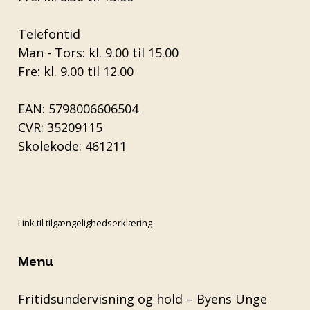
Telefontid
Man - Tors: kl. 9.00 til 15.00
Fre: kl. 9.00 til 12.00
EAN: 5798006606504
CVR: 35209115
Skolekode: 461211
Link til tilgængelighedserklæring
Menu
Fritidsundervisning og hold – Byens Unge