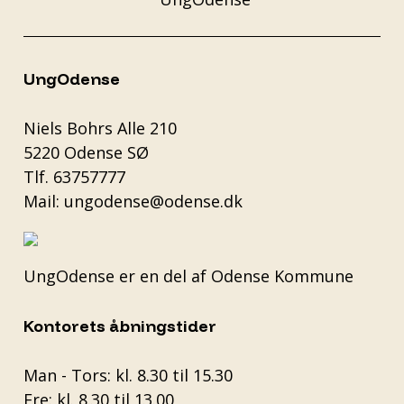
UngOdense
Niels Bohrs Alle 210
5220 Odense SØ
Tlf.
63757777
Mail:
ungodense@odense.dk
UngOdense er en del af
Odense Kommune
Kontorets åbningstider
Man - Tors: kl. 8.30 til 15.30
Fre: kl. 8.30 til 13.00