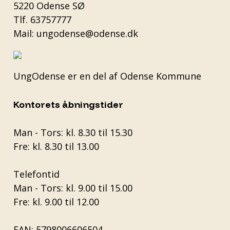
5220 Odense SØ
Tlf.
63757777
Mail:
ungodense@odense.dk
UngOdense er en del af
Odense Kommune
Kontorets åbningstider
Man - Tors: kl. 8.30 til 15.30
Fre: kl. 8.30 til 13.00
Telefontid
Man - Tors: kl. 9.00 til 15.00
Fre: kl. 9.00 til 12.00
EAN: 5798006606504