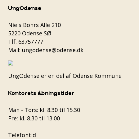
UngOdense
Niels Bohrs Alle 210
5220 Odense SØ
Tlf.
63757777
Mail:
ungodense@odense.dk
UngOdense er en del af
Odense Kommune
Kontorets åbningstider
Man - Tors: kl. 8.30 til 15.30
Fre: kl. 8.30 til 13.00
Telefontid