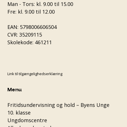
Man - Tors: kl. 9.00 til 15.00
Fre: kl. 9.00 til 12.00
EAN: 5798006606504
CVR: 35209115
Skolekode: 461211
Link til tilgængelighedserklæring
Menu
Fritidsundervisning og hold – Byens Unge
10. klasse
Ungdomscentre