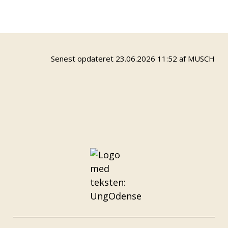
Young Artist - arr. gruppe Kunst & Kultur 26/27
Senest opdateret 23.06.2026 11:52 af MUSCH