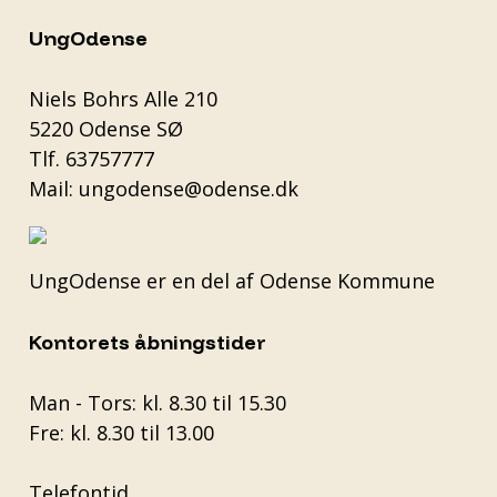
UngOdense
Niels Bohrs Alle 210
5220 Odense SØ
Tlf.
63757777
Mail:
ungodense@odense.dk
UngOdense er en del af
Odense Kommune
Kontorets åbningstider
Man - Tors: kl. 8.30 til 15.30
Fre: kl. 8.30 til 13.00
Telefontid