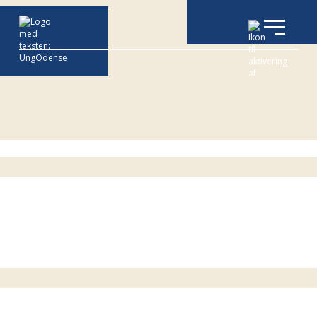
Følg os på
Facebook
og
Instagram