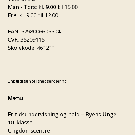
Man - Tors: kl. 9.00 til 15.00
Fre: kl. 9.00 til 12.00
EAN: 5798006606504
CVR: 35209115
Skolekode: 461211
Link til tilgængelighedserklæring
Menu
Fritidsundervisning og hold – Byens Unge
10. klasse
Ungdomscentre