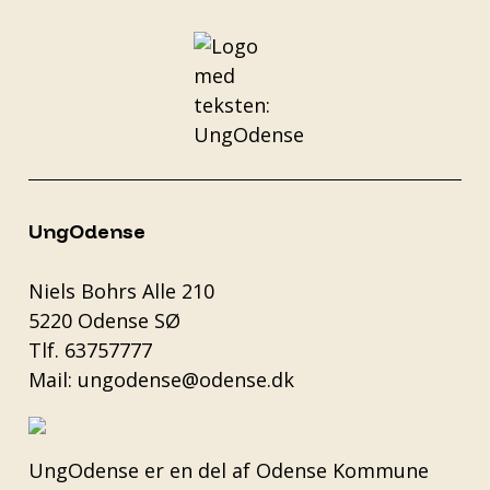
UngOdense
Niels Bohrs Alle 210
5220 Odense SØ
Tlf.
63757777
Mail:
ungodense@odense.dk
UngOdense er en del af
Odense Kommune