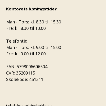
Kontorets åbningstider
Man - Tors: kl. 8.30 til 15.30
Fre: kl. 8.30 til 13.00
Telefontid
Man - Tors: kl. 9.00 til 15.00
Fre: kl. 9.00 til 12.00
EAN: 5798006606504
CVR: 35209115
Skolekode: 461211
Link til tilgængelighedserklæring