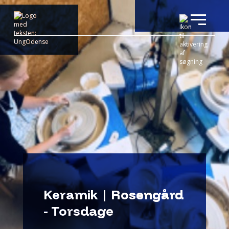
Keramik | Rosengård
- Torsdage