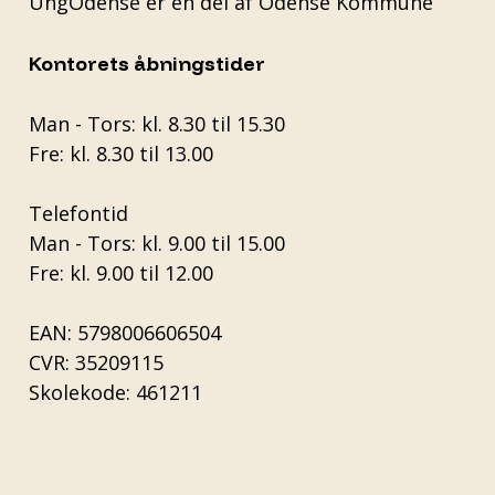
UngOdense er en del af
Odense Kommune
Kontorets åbningstider
Man - Tors: kl. 8.30 til 15.30
Fre: kl. 8.30 til 13.00
Telefontid
Man - Tors: kl. 9.00 til 15.00
Fre: kl. 9.00 til 12.00
EAN: 5798006606504
CVR: 35209115
Skolekode: 461211