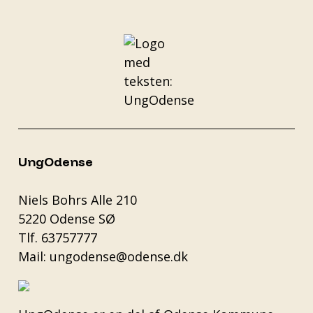
UngOdense
Niels Bohrs Alle 210
5220 Odense SØ
Tlf.
63757777
Mail:
ungodense@odense.dk