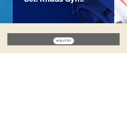
Undervisning i sangskrivning med Nikolaj
Spaanheden på Musiklaboratoriet, typisk
tirsdag eller onsdag fra kl. 15 og frem.
Opstart uge 38.
Udlev dine egne ideér som komponist og
sangskriver. Få værktøjer som kan hjælpe dig
med at skabe en god struktur i dine
sange/kompositioner.
Har du spørgsmål eller ønsker til tidspunkter