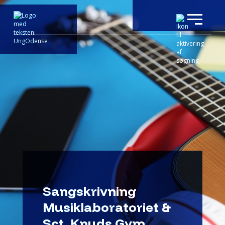
Sangskrivning
Musiklaboratoriet &
Sct. Knuds Gym.