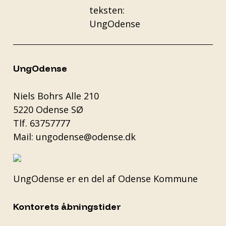
UngOdense
Niels Bohrs Alle 210
5220 Odense SØ
Tlf.
63757777
Mail:
ungodense@odense.dk
UngOdense er en del af
Odense Kommune
Kontorets åbningstider