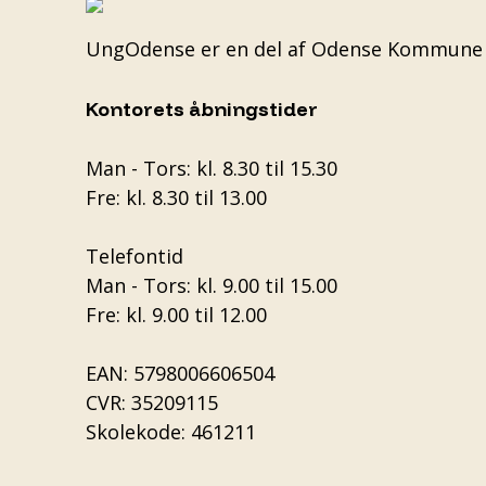
UngOdense er en del af
Odense Kommune
Kontorets åbningstider
Man - Tors: kl. 8.30 til 15.30
Fre: kl. 8.30 til 13.00
Telefontid
Man - Tors: kl. 9.00 til 15.00
Fre: kl. 9.00 til 12.00
EAN: 5798006606504
CVR: 35209115
Skolekode: 461211