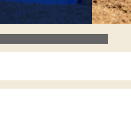
28 samt 31-32.