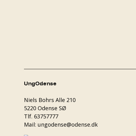
UngOdense
Niels Bohrs Alle 210
5220 Odense SØ
Tlf.
63757777
Mail:
ungodense@odense.dk