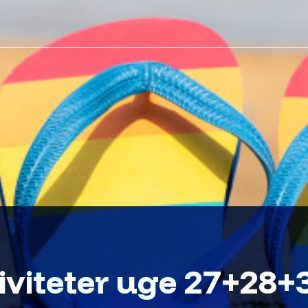
viteter uge 27+28+