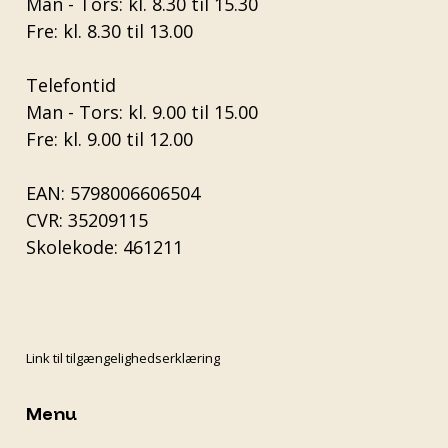
Man - Tors: kl. 8.30 til 15.30
Fre: kl. 8.30 til 13.00
Telefontid
Man - Tors: kl. 9.00 til 15.00
Fre: kl. 9.00 til 12.00
EAN: 5798006606504
CVR: 35209115
Skolekode: 461211
Link til tilgængelighedserklæring
Menu