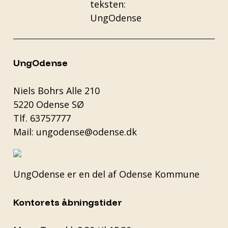
UngOdense
Niels Bohrs Alle 210
5220 Odense SØ
Tlf.
63757777
Mail:
ungodense@odense.dk
UngOdense er en del af
Odense Kommune
Kontorets åbningstider