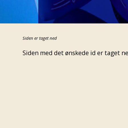
Siden er taget ned
Siden med det ønskede id er taget ned