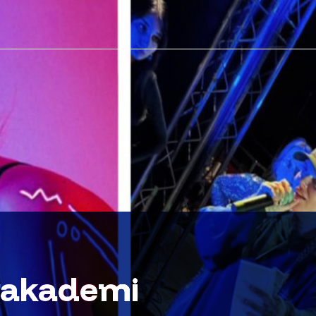
rakademi