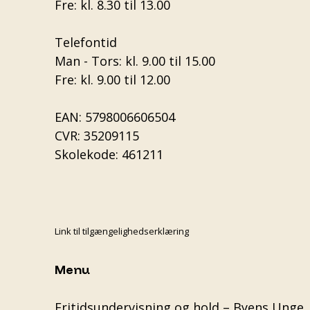
Fre: kl. 8.30 til 13.00
Telefontid
Man - Tors: kl. 9.00 til 15.00
Fre: kl. 9.00 til 12.00
EAN: 5798006606504
CVR: 35209115
Skolekode: 461211
Link til tilgængelighedserklæring
Menu
Fritidsundervisning og hold – Byens Unge