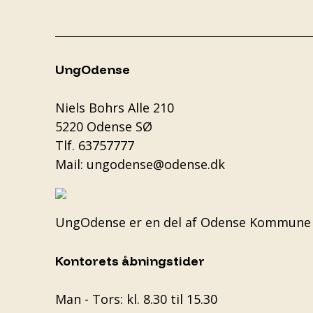
UngOdense
Niels Bohrs Alle 210
5220 Odense SØ
Tlf.
63757777
Mail:
ungodense@odense.dk
UngOdense er en del af
Odense Kommune
Kontorets åbningstider
Man - Tors: kl. 8.30 til 15.30