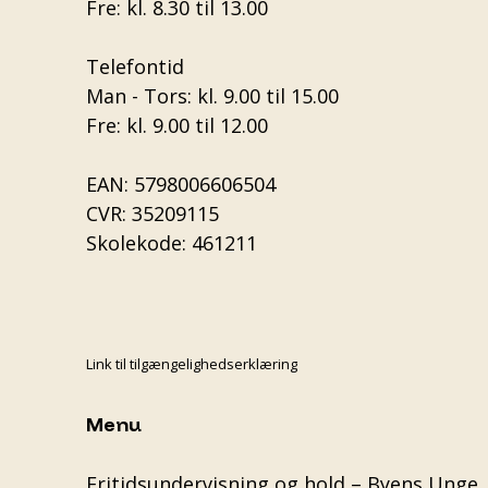
Fre: kl. 8.30 til 13.00
Telefontid
Man - Tors: kl. 9.00 til 15.00
Fre: kl. 9.00 til 12.00
EAN: 5798006606504
CVR: 35209115
Skolekode: 461211
Link til tilgængelighedserklæring
Menu
Fritidsundervisning og hold – Byens Unge