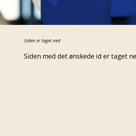
Siden er taget ned
Siden med det ønskede id er taget ned