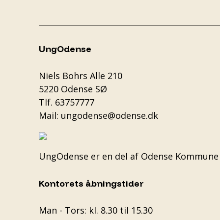
UngOdense
Niels Bohrs Alle 210
5220 Odense SØ
Tlf.
63757777
Mail:
ungodense@odense.dk
UngOdense er en del af
Odense Kommune
Kontorets åbningstider
Man - Tors: kl. 8.30 til 15.30