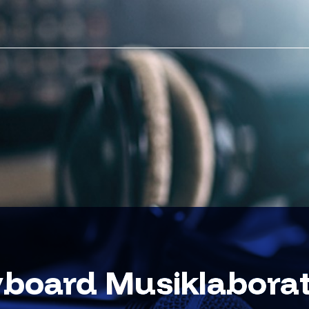
yboard Musiklaborato