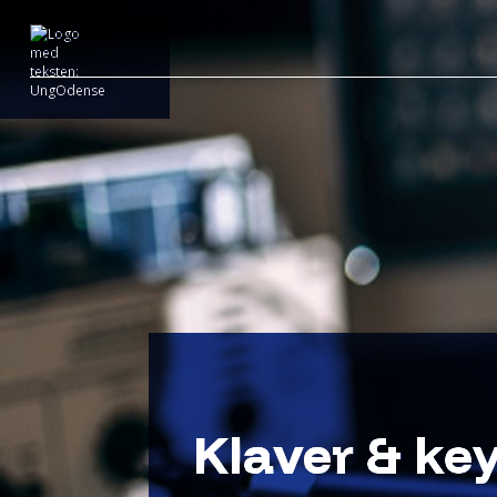
Klaver & ke