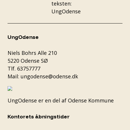
UngOdense
Niels Bohrs Alle 210
5220 Odense SØ
Tlf.
63757777
Mail:
ungodense@odense.dk
UngOdense er en del af
Odense Kommune
Kontorets åbningstider