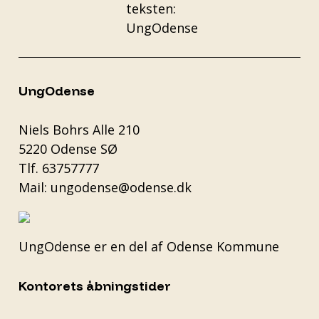
UngOdense
Niels Bohrs Alle 210
5220 Odense SØ
Tlf.
63757777
Mail:
ungodense@odense.dk
UngOdense er en del af
Odense Kommune
Kontorets åbningstider