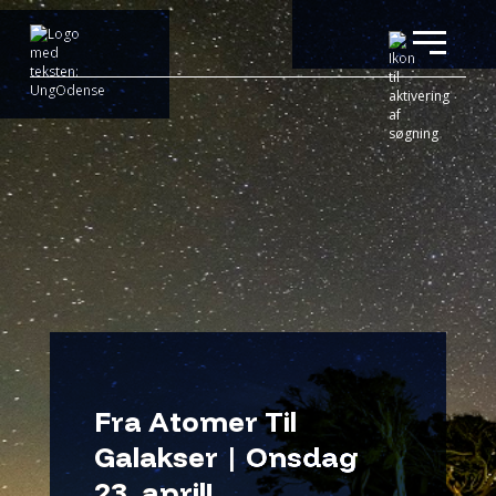
Fra Atomer Til
Galakser | Onsdag
23. april!