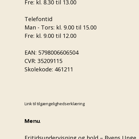
Fre: kl. 8.30 til 13.00
Telefontid
Man - Tors: kl. 9.00 til 15.00
Fre: kl. 9.00 til 12.00
EAN: 5798006606504
CVR: 35209115
Skolekode: 461211
Link til tilgængelighedserklæring
Menu
Fritidsundervisning og hold – Byens Unge