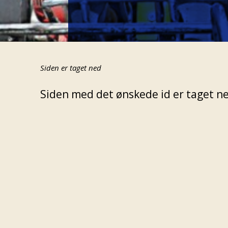
Siden er taget ned
Siden med det ønskede id er taget ned