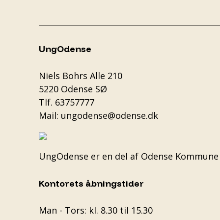
UngOdense
Niels Bohrs Alle 210
5220 Odense SØ
Tlf.
63757777
Mail:
ungodense@odense.dk
UngOdense er en del af
Odense Kommune
Kontorets åbningstider
Man - Tors: kl. 8.30 til 15.30