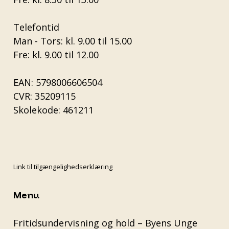
Telefontid
Man - Tors: kl. 9.00 til 15.00
Fre: kl. 9.00 til 12.00
EAN: 5798006606504
CVR: 35209115
Skolekode: 461211
Link til tilgængelighedserklæring
Menu
Fritidsundervisning og hold – Byens Unge