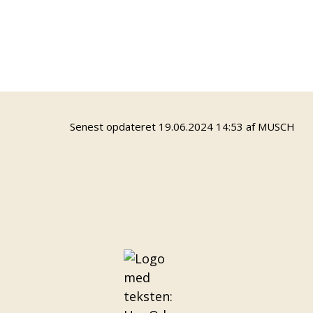
Young Artist - arr. gruppe Kunst & Kultur 26/27
Senest opdateret 19.06.2024 14:53 af MUSCH