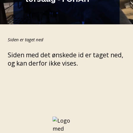
Siden er taget ned
Siden med det ønskede id er taget ned,
og kan derfor ikke vises.