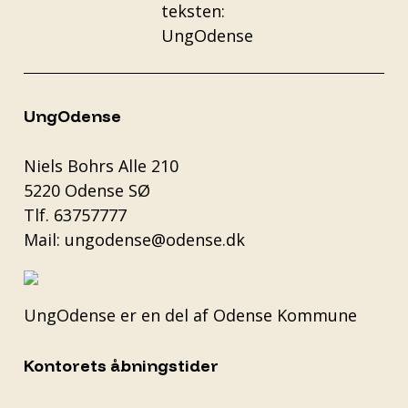
UngOdense
Niels Bohrs Alle 210
5220 Odense SØ
Tlf.
63757777
Mail:
ungodense@odense.dk
UngOdense er en del af
Odense Kommune
Kontorets åbningstider