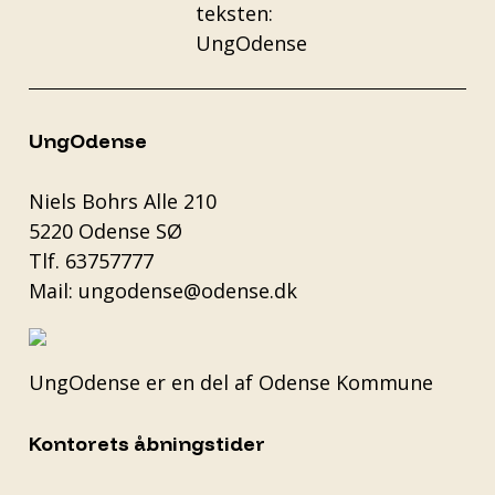
UngOdense
Niels Bohrs Alle 210
5220 Odense SØ
Tlf.
63757777
Mail:
ungodense@odense.dk
UngOdense er en del af
Odense Kommune
Kontorets åbningstider