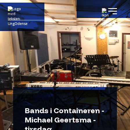
Bands i Containeren -
Michael Geertsma -
tirsdag