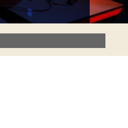
______________