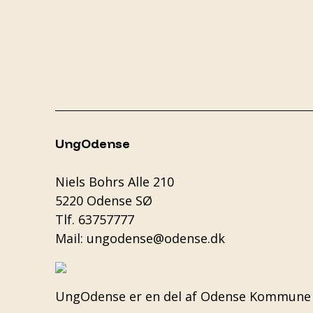
UngOdense
Niels Bohrs Alle 210
5220 Odense SØ
Tlf.
63757777
Mail:
ungodense@odense.dk
UngOdense er en del af
Odense Kommune