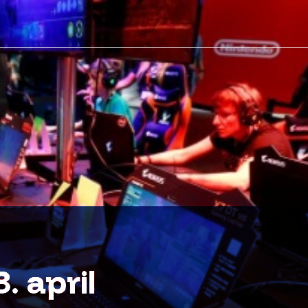
. april