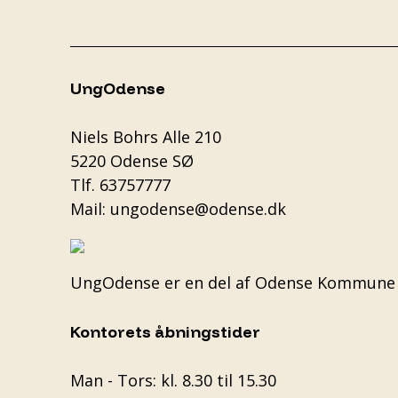
UngOdense
Niels Bohrs Alle 210
5220 Odense SØ
Tlf.
63757777
Mail:
ungodense@odense.dk
UngOdense er en del af
Odense Kommune
Kontorets åbningstider
Man - Tors: kl. 8.30 til 15.30