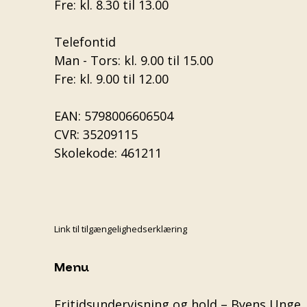
Fre: kl. 8.30 til 13.00
Telefontid
Man - Tors: kl. 9.00 til 15.00
Fre: kl. 9.00 til 12.00
EAN: 5798006606504
CVR: 35209115
Skolekode: 461211
Link til tilgængelighedserklæring
Menu
Fritidsundervisning og hold – Byens Unge