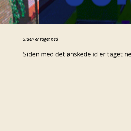
Siden er taget ned
Siden med det ønskede id er taget ned