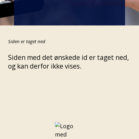
Siden er taget ned
Siden med det ønskede id er taget ned,
og kan derfor ikke vises.