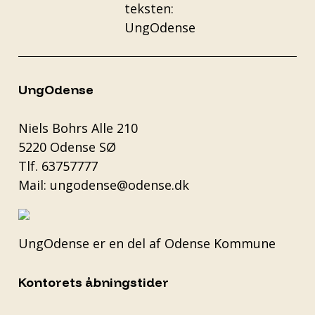
UngOdense
Niels Bohrs Alle 210
5220 Odense SØ
Tlf.
63757777
Mail:
ungodense@odense.dk
UngOdense er en del af
Odense Kommune
Kontorets åbningstider