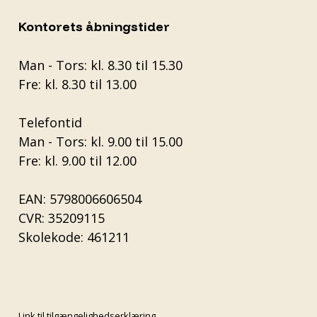
Kontorets åbningstider
Man - Tors: kl. 8.30 til 15.30
Fre: kl. 8.30 til 13.00
Telefontid
Man - Tors: kl. 9.00 til 15.00
Fre: kl. 9.00 til 12.00
EAN: 5798006606504
CVR: 35209115
Skolekode: 461211
Link til tilgængelighedserklæring