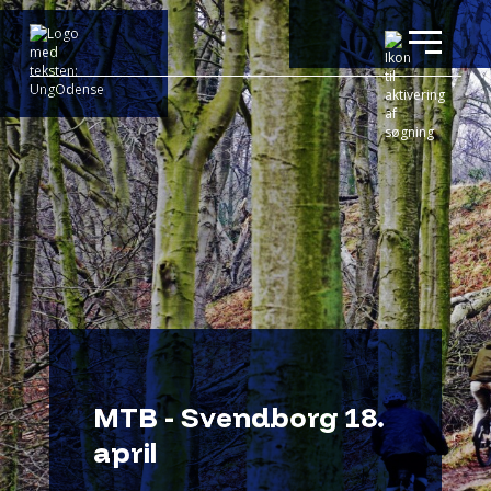
MTB - Svendborg 18.
april