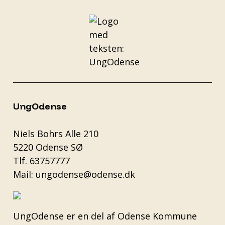
UngOdense
Niels Bohrs Alle 210
5220 Odense SØ
Tlf.
63757777
Mail:
ungodense@odense.dk
UngOdense er en del af
Odense Kommune