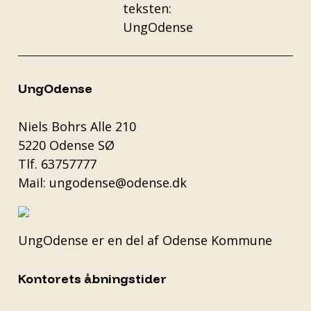
UngOdense
Niels Bohrs Alle 210
5220 Odense SØ
Tlf.
63757777
Mail:
ungodense@odense.dk
UngOdense er en del af
Odense Kommune
Kontorets åbningstider