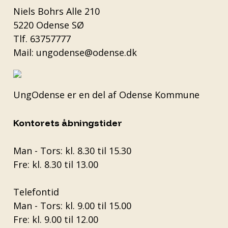
Niels Bohrs Alle 210
5220 Odense SØ
Tlf.
63757777
Mail:
ungodense@odense.dk
UngOdense er en del af
Odense Kommune
Kontorets åbningstider
Man - Tors: kl. 8.30 til 15.30
Fre: kl. 8.30 til 13.00
Telefontid
Man - Tors: kl. 9.00 til 15.00
Fre: kl. 9.00 til 12.00