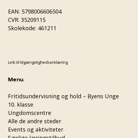
EAN: 5798006606504
CVR: 35209115
Skolekode: 461211
Link til tilgængelighedserklæring
Menu
Fritidsundervisning og hold – Byens Unge
10. klasse
Ungdomscentre
Alle de andre steder
Events og aktiviteter
Særlige læringstilbud