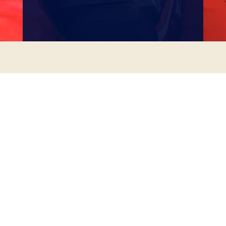
Førstehjælp Knallertkørekort 1. maj 2027
Førstehjælp Knallertkørekort 3. oktober 2026