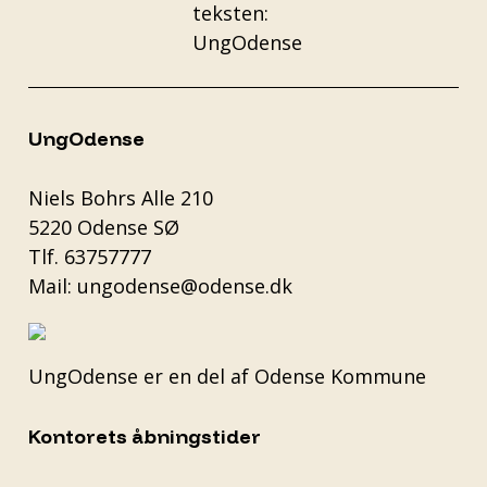
UngOdense
Niels Bohrs Alle 210
5220 Odense SØ
Tlf.
63757777
Mail:
ungodense@odense.dk
UngOdense er en del af
Odense Kommune
Kontorets åbningstider