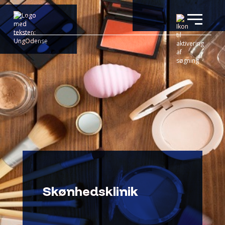
Skønhedsklinik