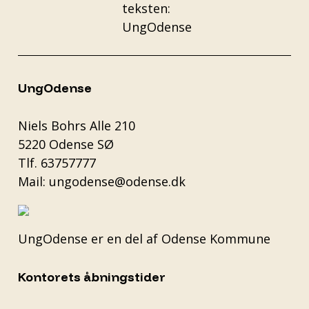
UngOdense
Niels Bohrs Alle 210
5220 Odense SØ
Tlf.
63757777
Mail:
ungodense@odense.dk
UngOdense er en del af
Odense Kommune
Kontorets åbningstider