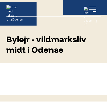
Bylejr - vildmarksliv
midt i Odense