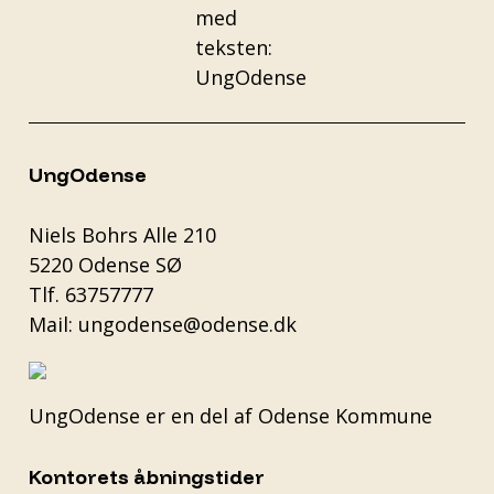
UngOdense
Niels Bohrs Alle 210
5220 Odense SØ
Tlf.
63757777
Mail:
ungodense@odense.dk
UngOdense er en del af
Odense Kommune
Kontorets åbningstider