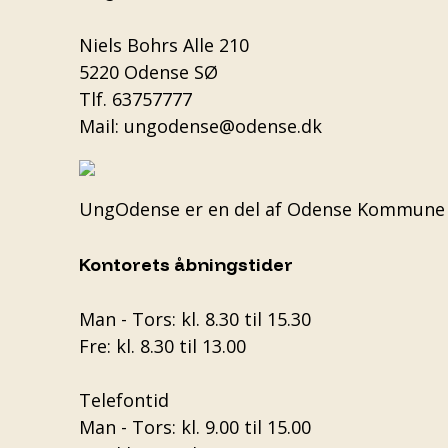
Niels Bohrs Alle 210
5220 Odense SØ
Tlf.
63757777
Mail:
ungodense@odense.dk
UngOdense er en del af
Odense Kommune
Kontorets åbningstider
Man - Tors: kl. 8.30 til 15.30
Fre: kl. 8.30 til 13.00
Telefontid
Man - Tors: kl. 9.00 til 15.00