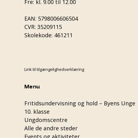
Fre: kl. 9.00 til 12.00
EAN: 5798006606504
CVR: 35209115
Skolekode: 461211
Link til tilgængelighedserklæring
Menu
Fritidsundervisning og hold – Byens Unge
10. klasse
Ungdomscentre
Alle de andre steder
Events og aktiviteter