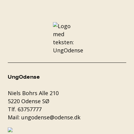
UngOdense
Niels Bohrs Alle 210
5220 Odense SØ
Tlf.
63757777
Mail:
ungodense@odense.dk