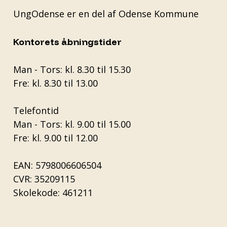
UngOdense er en del af
Odense Kommune
Kontorets åbningstider
Man - Tors: kl. 8.30 til 15.30
Fre: kl. 8.30 til 13.00
Telefontid
Man - Tors: kl. 9.00 til 15.00
Fre: kl. 9.00 til 12.00
EAN: 5798006606504
CVR: 35209115
Skolekode: 461211