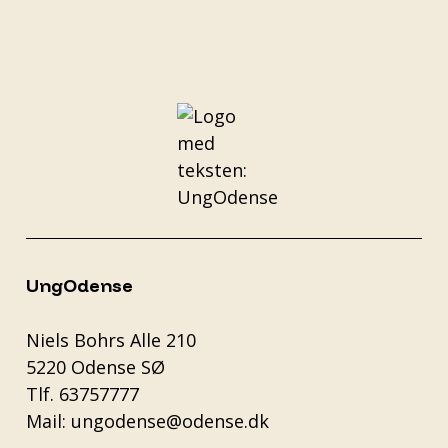
UngOdense
Niels Bohrs Alle 210
5220 Odense SØ
Tlf.
63757777
Mail:
ungodense@odense.dk