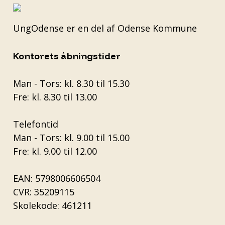
UngOdense er en del af
Odense Kommune
Kontorets åbningstider
Man - Tors: kl. 8.30 til 15.30
Fre: kl. 8.30 til 13.00
Telefontid
Man - Tors: kl. 9.00 til 15.00
Fre: kl. 9.00 til 12.00
EAN: 5798006606504
CVR: 35209115
Skolekode: 461211