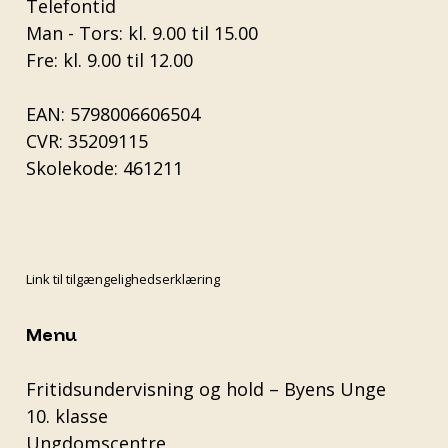
Telefontid
Man - Tors: kl. 9.00 til 15.00
Fre: kl. 9.00 til 12.00
EAN: 5798006606504
CVR: 35209115
Skolekode: 461211
Link til tilgængelighedserklæring
Menu
Fritidsundervisning og hold – Byens Unge
10. klasse
Ungdomscentre