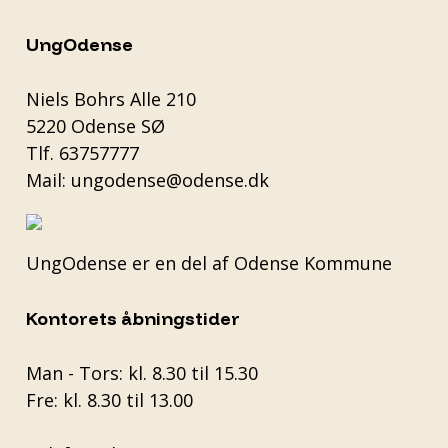
UngOdense
Niels Bohrs Alle 210
5220 Odense SØ
Tlf.
63757777
Mail:
ungodense@odense.dk
UngOdense er en del af
Odense Kommune
Kontorets åbningstider
Man - Tors: kl. 8.30 til 15.30
Fre: kl. 8.30 til 13.00