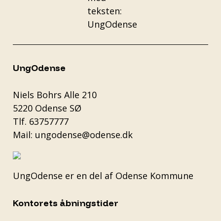
UngOdense
Niels Bohrs Alle 210
5220 Odense SØ
Tlf.
63757777
Mail:
ungodense@odense.dk
UngOdense er en del af
Odense Kommune
Kontorets åbningstider